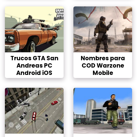
Trucos GTA San
Nombres para
Andreas PC
COD Warzone
Android iOS
Mobile