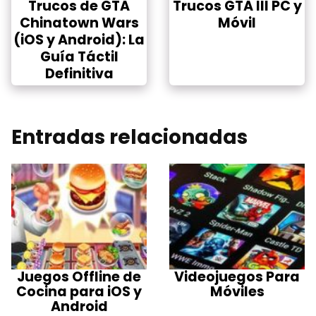
Trucos de GTA
Trucos GTA III PC y
Chinatown Wars
Móvil
(iOS y Android): La
Guía Táctil
Definitiva
Entradas relacionadas
Juegos Offline de
Videojuegos Para
Cocina para iOS y
Móviles
Android