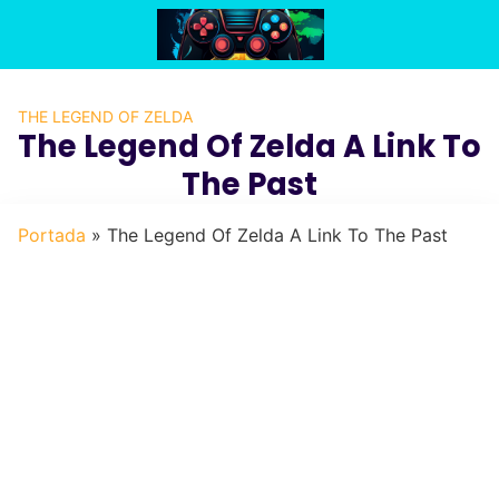
Saltar
al
contenido
THE LEGEND OF ZELDA
The Legend Of Zelda A Link To
The Past
Portada
»
The Legend Of Zelda A Link To The Past