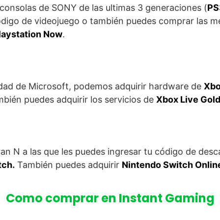
 consolas de SONY de las ultimas 3 generaciones (
PS
código de videojuego o también puedes comprar las 
laystation Now
.
edad de Microsoft, podemos adquirir hardware de
Xbo
mbién puedes adquirir los servicios de
Xbox Live Gol
ran N a las que les puedes ingresar tu código de desc
tch.
También puedes adquirir
Nintendo Switch Onlin
Como comprar en Instant Gaming