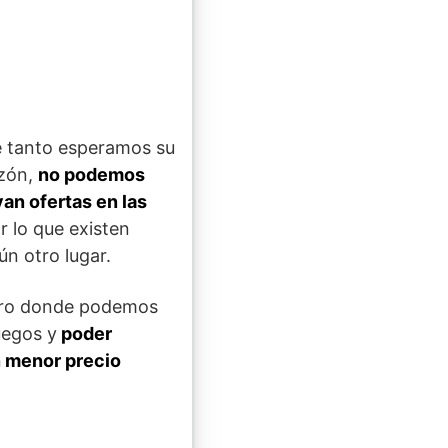
 tanto esperamos su
azón,
no podemos
an ofertas en las
 lo que existen
n otro lugar.
eguro donde podemos
uegos y
poder
n menor precio