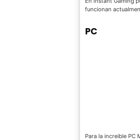
En Instant Gaming p
funcionan actualmen
PC
Para la increible PC