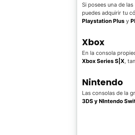
Si posees una de las
puedes adquirir tu 
Playstation Plus
y
P
Xbox
En la consola propi
Xbox Series S|X
, ta
Nintendo
Las consolas de la g
3DS y NIntendo Swi