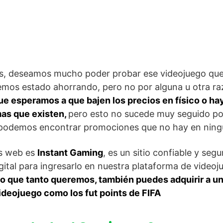
s, deseamos mucho poder probar ese videojuego que
hemos estado ahorrando, pero no por alguna u otra r
ue esperamos a que bajen los precios en físico o hay
mas que existen,
pero esto no sucede muy seguido por
odemos encontrar promociones que no hay en ningú
as web es
Instant Gaming
, es un sitio confiable y s
igital para ingresarlo en nuestra plataforma de videoj
ulo que tanto queremos, también puedes adquirir a u
deojuego como los fut points de FIFA