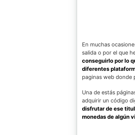
En muchas ocasione
salida o por el que 
conseguirlo por lo q
diferentes platafor
paginas web donde p
Una de estás págin
adquirir un código d
disfrutar de ese tit
monedas de algún vi