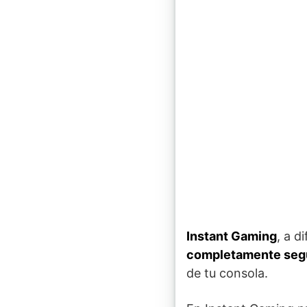
Instant Gaming
, a d
completamente segur
de tu consola.