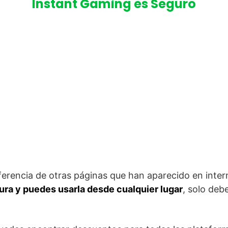
Instant Gaming es Seguro
iferencia de otras páginas que han aparecido en inter
a y puedes usarla desde cualquier lugar
, solo deb