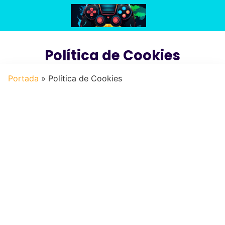
Saltar
al
contenido
Política de Cookies
Portada
»
Política de Cookies