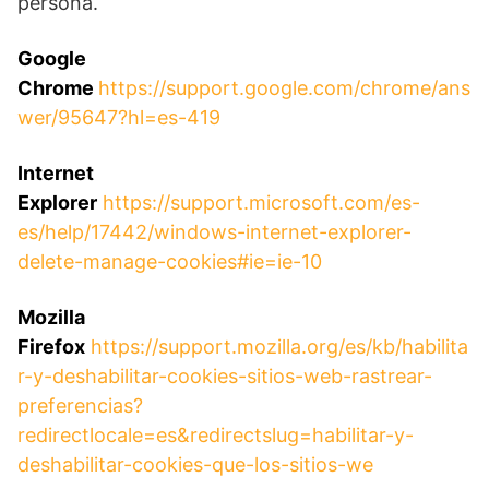
persona.
Google
Chrome
https://support.google.com/chrome/ans
wer/95647?hl=es-419
Internet
Explorer
https://support.microsoft.com/es-
es/help/17442/windows-internet-explorer-
delete-manage-cookies#ie=ie-10
Mozilla
Firefox
https://support.mozilla.org/es/kb/habilita
r-y-deshabilitar-cookies-sitios-web-rastrear-
preferencias?
redirectlocale=es&redirectslug=habilitar-y-
deshabilitar-cookies-que-los-sitios-we