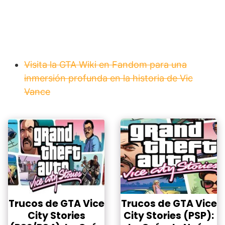
Visita la GTA Wiki en Fandom para una
inmersión profunda en la historia de Vic
Vance
Trucos de GTA Vice
Trucos de GTA Vice
City Stories
City Stories (PSP):