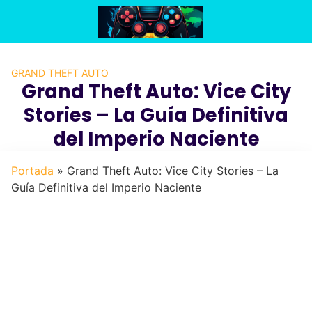
Saltar
al
contenido
GRAND THEFT AUTO
Grand Theft Auto: Vice City
Stories – La Guía Definitiva
del Imperio Naciente
Portada
»
Grand Theft Auto: Vice City Stories – La
Guía Definitiva del Imperio Naciente