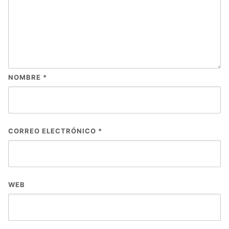
NOMBRE
*
CORREO ELECTRÓNICO
*
WEB