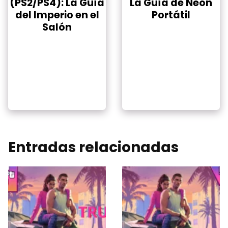
(PS2/PS4): La Guía
La Guía de Neón
del Imperio en el
Portátil
Salón
Entradas relacionadas