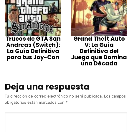
Trucos de GTA San
Grand Theft Auto
Andreas (Switch):
V: La Guía
La Guía Definitiva
Definitiva del
para tus Joy-Con
Juego que Domina
una Década
Deja una respuesta
Tu dirección de correo electrónico no será publicada.
Los campos
obligatorios están marcados con
*