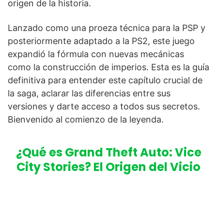
origen de la historia.
Lanzado como una proeza técnica para la PSP y
posteriormente adaptado a la PS2, este juego
expandió la fórmula con nuevas mecánicas
como la construcción de imperios. Esta es la guía
definitiva para entender este capítulo crucial de
la saga, aclarar las diferencias entre sus
versiones y darte acceso a todos sus secretos.
Bienvenido al comienzo de la leyenda.
¿Qué es Grand Theft Auto: Vice
City Stories? El Origen del Vicio