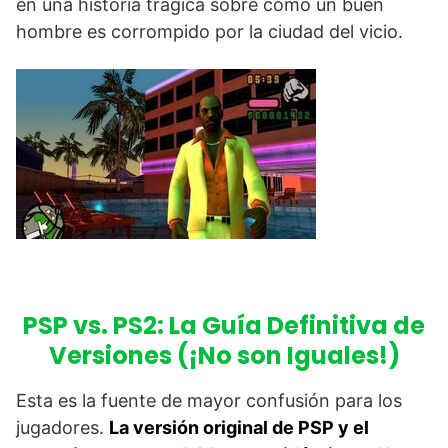
en una historia trágica sobre cómo un buen
hombre es corrompido por la ciudad del vicio.
PSP vs. PS2: La Guía Definitiva de
Versiones (¡No son Iguales!)
Esta es la fuente de mayor confusión para los
jugadores.
La versión original de PSP y el