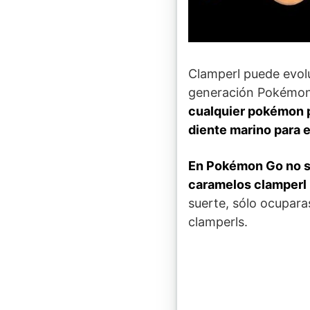
Clamperl puede evolu
generación Pokémon.
cualquier pokémon p
diente marino para e
En Pokémon Go no se
caramelos clamperl 
suerte, sólo ocupar
clamperls.