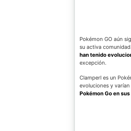
Pokémon GO aún sigue
su activa comunidad
han tenido evolucio
excepción.
Clamperl es un Pokém
evoluciones y varía
Pokémon Go en sus 