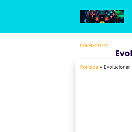
Saltar
al
contenido
POKÉMON GO
Evo
Portada
»
Evolucionar