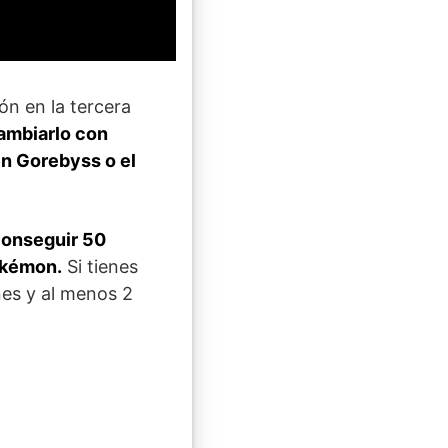
ón en la tercera
ambiarlo con
en Gorebyss o el
conseguir 50
okémon.
Si tienes
nes y al menos 2