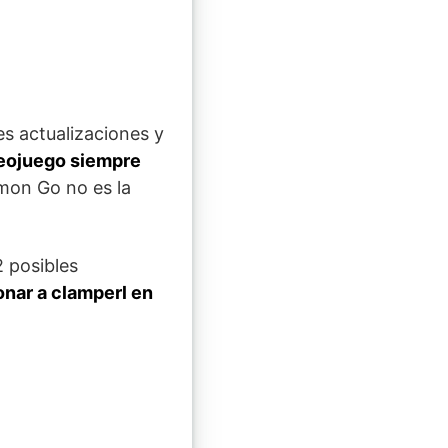
s actualizaciones y
eojuego siempre
mon Go no es la
 posibles
nar a clamperl en