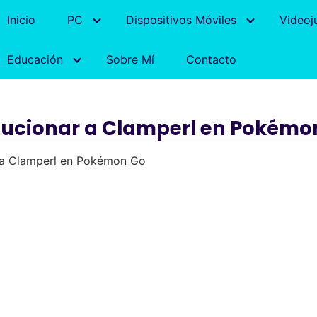
Inicio
PC
Dispositivos Móviles
Videoj
Educación
Sobre Mí
Contacto
lucionar a Clamperl en Pokémo
 a Clamperl en Pokémon Go