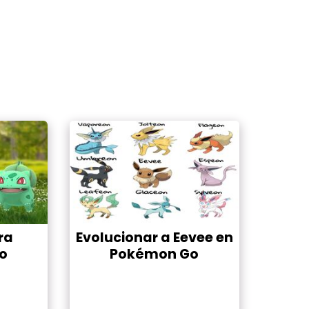
ra
Evolucionar a Eevee en
o
Pokémon Go