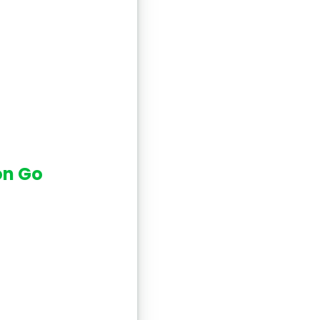
on Go