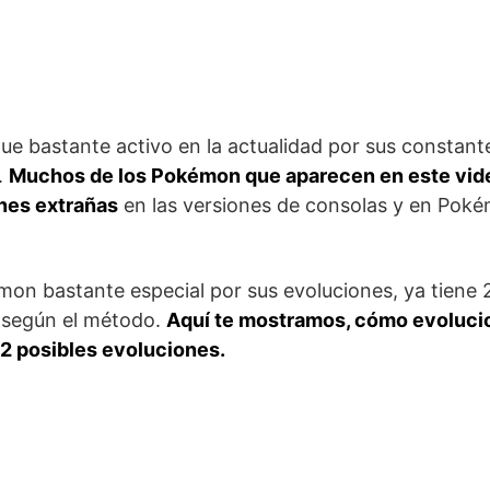
 bastante activo en la actualidad por sus constante
.
Muchos de los Pokémon que aparecen en este vid
nes extrañas
en las versiones de consolas y en Poké
on bastante especial por sus evoluciones, ya tiene 2
n según el método.
Aquí te mostramos, cómo evolucio
2 posibles evoluciones.