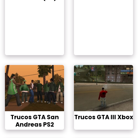
Trucos GTA San
Trucos GTA III Xbox
Andreas PS2