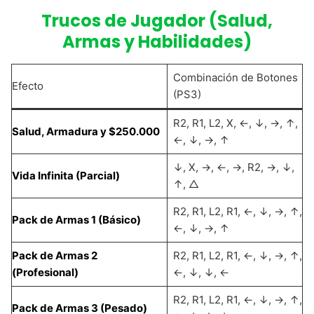
Trucos de Jugador (Salud,
Armas y Habilidades)
Combinación de Botones
Efecto
(PS3)
R2, R1, L2, X, ←, ↓, →, ↑,
Salud, Armadura y $250.000
←, ↓, →, ↑
↓, X, →, ←, →, R2, →, ↓,
Vida Infinita (Parcial)
↑, △
R2, R1, L2, R1, ←, ↓, →, ↑,
Pack de Armas 1 (Básico)
←, ↓, →, ↑
Pack de Armas 2
R2, R1, L2, R1, ←, ↓, →, ↑,
(Profesional)
←, ↓, ↓, ←
R2, R1, L2, R1, ←, ↓, →, ↑,
Pack de Armas 3 (Pesado)