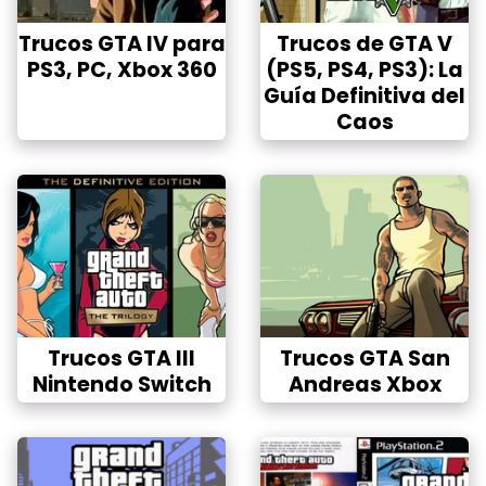
Trucos GTA IV para
Trucos de GTA V
PS3, PC, Xbox 360
(PS5, PS4, PS3): La
Guía Definitiva del
Caos
Trucos GTA III
Trucos GTA San
Nintendo Switch
Andreas Xbox