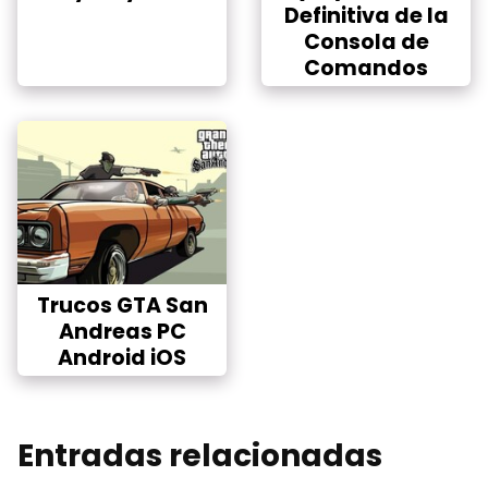
Definitiva de la
Consola de
Comandos
Trucos GTA San
Andreas PC
Android iOS
Entradas relacionadas