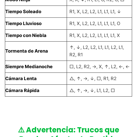
Tiempo Soleado
R1, X, L2, L2, L1, L1, L1, ↓
Tiempo Lluvioso
R1, X, L2, L2, L1, L1, L1, O
Tiempo con Niebla
R1, X, L2, L2, L1, L1, L1, X
↑, ↓, L2, L2, L1, L1, L2, L1,
Tormenta de Arena
R2, R1
Siempre Medianoche
□, L2, R2, →, X, ↑, L2, ←, ←
Cámara Lenta
△, ↑, →, ↓, □, R1, R2
Cámara Rápida
△, ↑, →, ↓, L1, L2, □
⚠️ Advertencia: Trucos que