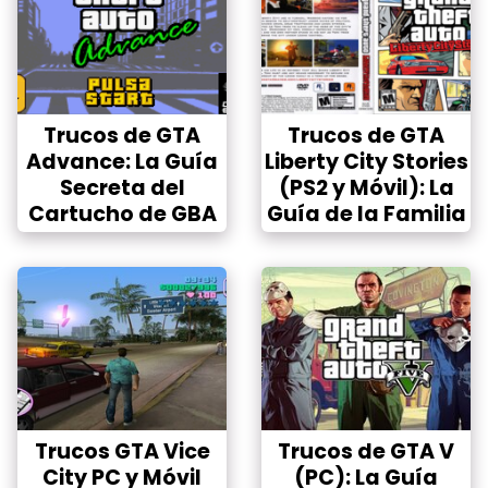
Trucos de GTA
Trucos de GTA
Advance: La Guía
Liberty City Stories
Secreta del
(PS2 y Móvil): La
Cartucho de GBA
Guía de la Familia
Trucos GTA Vice
Trucos de GTA V
City PC y Móvil
(PC): La Guía