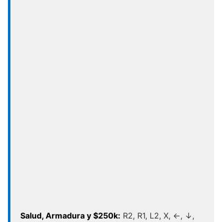
Salud, Armadura y $250k:
R2, R1, L2, X, ←, ↓,