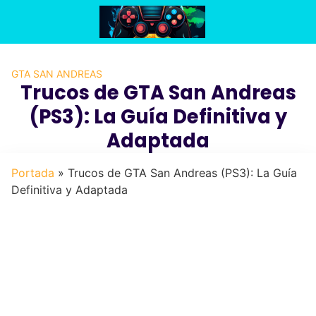
Saltar
al
contenido
GTA SAN ANDREAS
Trucos de GTA San Andreas
(PS3): La Guía Definitiva y
Adaptada
Portada
»
Trucos de GTA San Andreas (PS3): La Guía
Definitiva y Adaptada