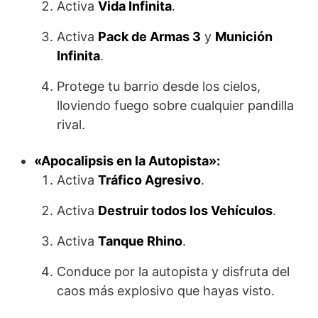
Activa
Vida Infinita
.
Activa
Pack de Armas 3
y
Munición
Infinita
.
Protege tu barrio desde los cielos,
lloviendo fuego sobre cualquier pandilla
rival.
«Apocalipsis en la Autopista»:
Activa
Tráfico Agresivo
.
Activa
Destruir todos los Vehículos
.
Activa
Tanque Rhino
.
Conduce por la autopista y disfruta del
caos más explosivo que hayas visto.