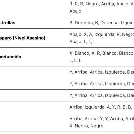
R, R, B, Negro, Arriba, Abajo, A
Abajo
trellas
B, Derecha, B, Derecha, Izquie
Abajo, X, A, Izquierda, R, Negr
paro (Nivel Asesino)
Abajo, L, L, L
X, Blanco, A, R, Blanco, Blanco
onducción
L, L, L
Y, Arriba, Arriba, Izquierda, De
Y, Arriba, Arriba, Izquierda, De
Y, Arriba, Arriba, Izquierda, D
Arriba, Izquierda, A, Y, R, B, B,
Arriba, Arriba, Y, Y, Arriba, Ar
X, Negro, Negro