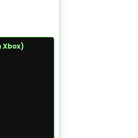
n Xbox)