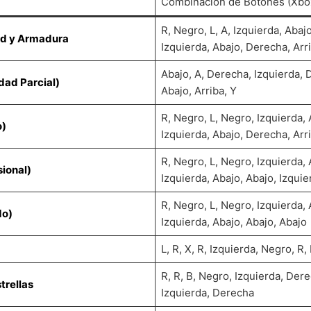
Combinación de Botones (Xbo
R, Negro, L, A, Izquierda, Abaj
ud y Armadura
Izquierda, Abajo, Derecha, Arr
Abajo, A, Derecha, Izquierda, 
idad Parcial)
Abajo, Arriba, Y
R, Negro, L, Negro, Izquierda, 
o)
Izquierda, Abajo, Derecha, Arr
R, Negro, L, Negro, Izquierda, 
ional)
Izquierda, Abajo, Abajo, Izquie
R, Negro, L, Negro, Izquierda, 
do)
Izquierda, Abajo, Abajo, Abajo
L, R, X, R, Izquierda, Negro, R, 
R, R, B, Negro, Izquierda, Der
trellas
Izquierda, Derecha