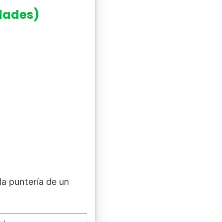
dades)
la puntería de un