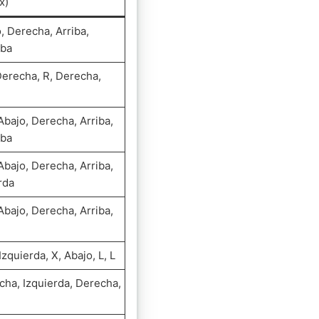
x)
o, Derecha, Arriba,
iba
Derecha, R, Derecha,
Abajo, Derecha, Arriba,
iba
Abajo, Derecha, Arriba,
rda
Abajo, Derecha, Arriba,
Izquierda, X, Abajo, L, L
echa, Izquierda, Derecha,