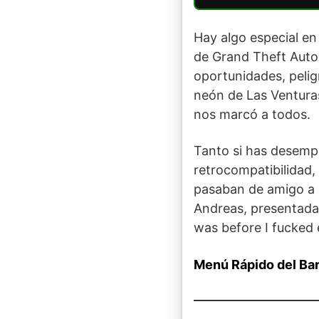
Hay algo especial en
de Grand Theft Auto:
oportunidades, pelig
neón de Las Venturas
nos marcó a todos.
Tanto si has desempo
retrocompatibilidad, 
pasaban de amigo a a
Andreas, presentada 
was before I fucked 
Menú Rápido del Bar