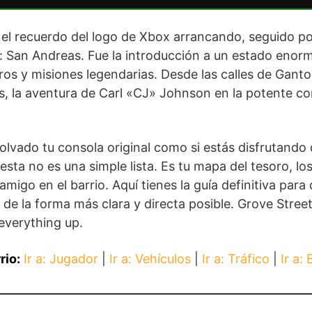
 el recuerdo del logo de Xbox arrancando, seguido po
 San Andreas. Fue la introducción a un estado enorm
ros y misiones legendarias. Desde las calles de Ganto
, la aventura de Carl «CJ» Johnson en la potente co
lvado tu consola original como si estás disfrutando 
esta no es una simple lista. Es tu mapa del tesoro, lo
migo en el barrio. Aquí tienes la guía definitiva par
de la forma más clara y directa posible. Grove Street.
everything up.
rio:
Ir a: Jugador
|
Ir a: Vehículos
|
Ir a: Tráfico
|
Ir a: