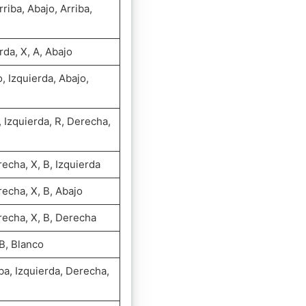
rriba, Abajo, Arriba,
rda, X, A, Abajo
o, Izquierda, Abajo,
, Izquierda, R, Derecha,
recha, X, B, Izquierda
recha, X, B, Abajo
erecha, X, B, Derecha
 B, Blanco
riba, Izquierda, Derecha,