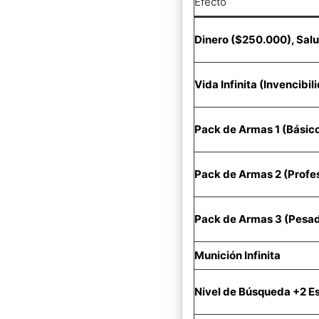
Efecto
Dinero ($250.000), Sal
Vida Infinita (Invencibil
Pack de Armas 1 (Básic
Pack de Armas 2 (Profes
Pack de Armas 3 (Pesa
Munición Infinita
Nivel de Búsqueda +2 Es