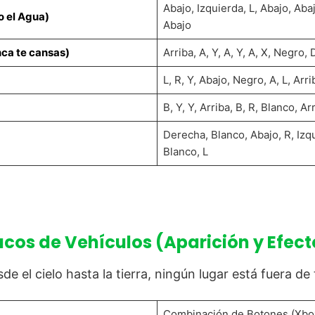
Abajo, Izquierda, L, Abajo, Aba
o el Agua)
Abajo
nca te cansas)
Arriba, A, Y, A, Y, A, X, Negro,
L, R, Y, Abajo, Negro, A, L, Arri
B, Y, Y, Arriba, B, R, Blanco, Arri
Derecha, Blanco, Abajo, R, Izqu
Blanco, L
ucos de Vehículos (Aparición y Efect
de el cielo hasta la tierra, ningún lugar está fuera de
Combinación de Botones (Xbo