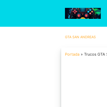
Saltar
al
contenido
GTA SAN ANDREAS
Portada
»
Trucos GTA 