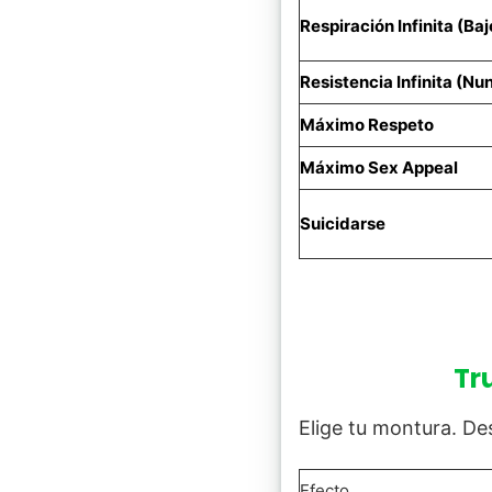
Respiración Infinita (Baj
Resistencia Infinita (Nu
Máximo Respeto
Máximo Sex Appeal
Suicidarse
Tr
Elige tu montura. Des
Efecto