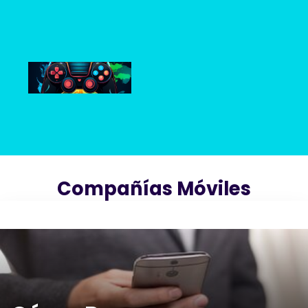
Saltar
al
contenido
Compañías Móviles