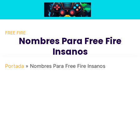
Saltar
al
contenido
FREE FIRE
Nombres Para Free Fire
Insanos
Portada
»
Nombres Para Free Fire Insanos