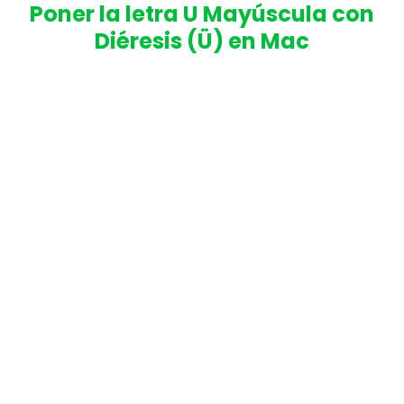
Poner la letra U Mayúscula con
Diéresis (Ü) en Mac