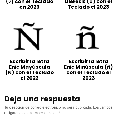
(√) con el Teclado
Diéresis (ü) con el
en 2023
Teclado el 2023
Escribir la letra
Escribir la letra
Enie Mayúscula
Enie Minúscula (ñ)
(Ñ) con el Teclado
con el Teclado el
el 2023
2023
Deja una respuesta
Tu dirección de correo electrónico no será publicada.
Los campos
obligatorios están marcados con
*