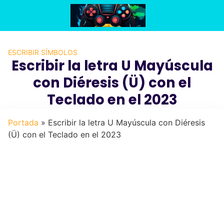
Saltar
al
contenido
ESCRIBIR SÍMBOLOS
Escribir la letra U Mayúscula
con Diéresis (Ü) con el
Teclado en el 2023
Portada
»
Escribir la letra U Mayúscula con Diéresis
(Ü) con el Teclado en el 2023