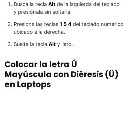
Busca la tecla
Alt
de la izquierda del teclado
y presiónala sin soltarla.
Presiona las teclas
1 5 4
del teclado numérico
ubicado a la derecha.
Suelta la tecla
Alt
y listo.
Colocar la letra Ú
Mayúscula con Diéresis (Ü)
en Laptops