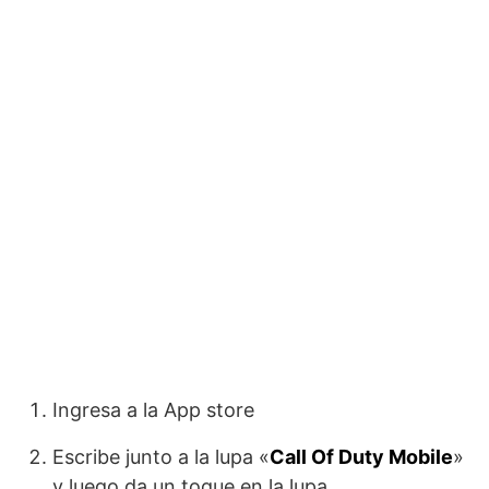
Ingresa a la App store
Escribe junto a la lupa «
Call Of Duty Mobile
»
y luego da un toque en la lupa